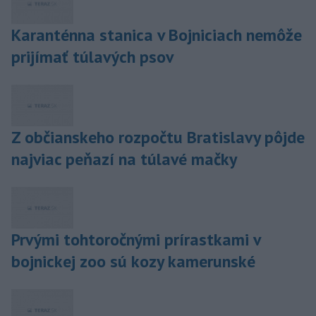
Karanténna stanica v Bojniciach nemôže
prijímať túlavých psov
Z občianskeho rozpočtu Bratislavy pôjde
najviac peňazí na túlavé mačky
Prvými tohtoročnými prírastkami v
bojnickej zoo sú kozy kamerunské