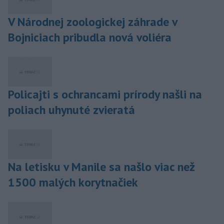
V Národnej zoologickej záhrade v
Bojniciach pribudla nová voliéra
Policajti s ochrancami prírody našli na
poliach uhynuté zvieratá
Na letisku v Manile sa našlo viac než
1500 malých korytnačiek