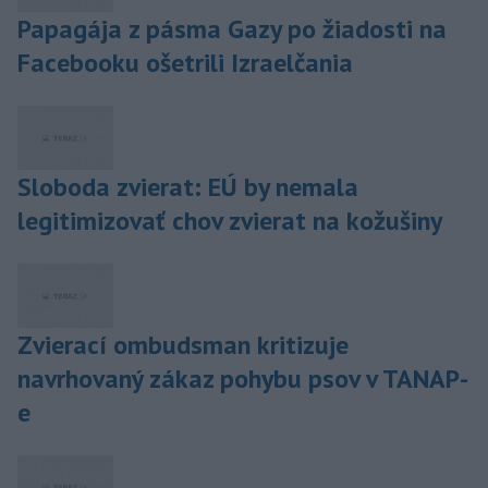
Papagája z pásma Gazy po žiadosti na
Facebooku ošetrili Izraelčania
Sloboda zvierat: EÚ by nemala
legitimizovať chov zvierat na kožušiny
Zvierací ombudsman kritizuje
navrhovaný zákaz pohybu psov v TANAP-
e