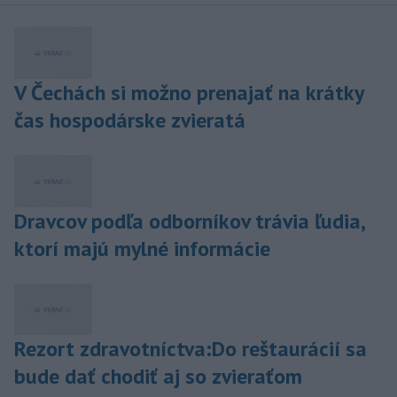
V Čechách si možno prenajať na krátky
čas hospodárske zvieratá
Dravcov podľa odborníkov trávia ľudia,
ktorí majú mylné informácie
Rezort zdravotníctva:Do reštaurácií sa
bude dať chodiť aj so zvieraťom