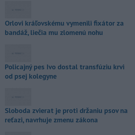
Orlovi kráľovskému vymenili fixátor za
bandáž, liečia mu zlomenú nohu
Policajný pes Ivo dostal transfúziu krvi
od psej kolegyne
Sloboda zvierat je proti držaniu psov na
reťazi, navrhuje zmenu zákona