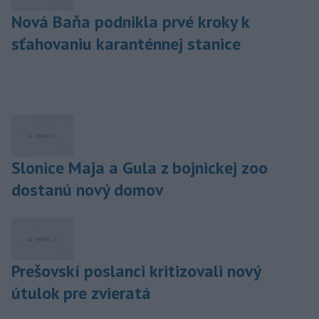
Nová Baňa podnikla prvé kroky k
sťahovaniu karanténnej stanice
Slonice Maja a Gula z bojnickej zoo
dostanú nový domov
Prešovskí poslanci kritizovali nový
útulok pre zvieratá