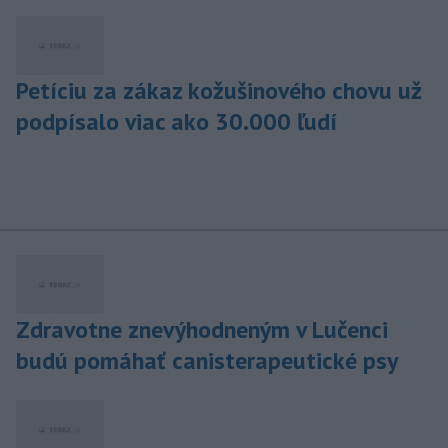
Petíciu za zákaz kožušinového chovu už
podpísalo viac ako 30.000 ľudí
Zdravotne znevýhodneným v Lučenci
budú pomáhať canisterapeutické psy