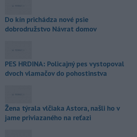
Do kín prichádza nové psie
dobrodružstvo Návrat domov
PES HRDINA: Policajný pes vystopoval
dvoch vlamačov do pohostinstva
Žena týrala vlčiaka Astora, našli ho v
jame priviazaného na reťazi