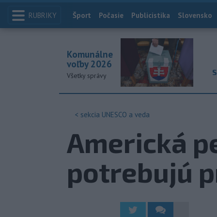
RUBRIKY
Index
Šport
Počasie
Publicistika
Slovensko
Komunálne
voľby 2026
S
Všetky správy
< sekcia
UNESCO a veda
Americká pe
potrebujú p