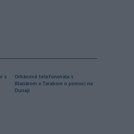
r z
Orbánová telefonovala s
Blanárom a Tarabom o pomoci na
Dunaji