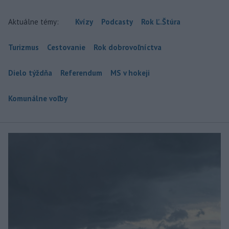
Aktuálne témy:
Kvízy
Podcasty
Rok Ľ.Štúra
Turizmus
Cestovanie
Rok dobrovoľníctva
Dielo týždňa
Referendum
MS v hokeji
Komunálne voľby