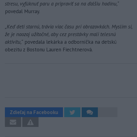
stresu, vyfúknuť paru a pripraviť sa na ďalšiu hodinu,“
povedal Murray.
„Keď deti starnú, trávia viac času pri obrazovkách. Myslím si,
že je naozaj užitočné, aby cez prestávky mali telesnú
aktivitu,“
povedala lekárka a odborníčka na detskú
obezitu z Bostonu Lauren Fiechtnerová.
Zdieľaj na Facebooku