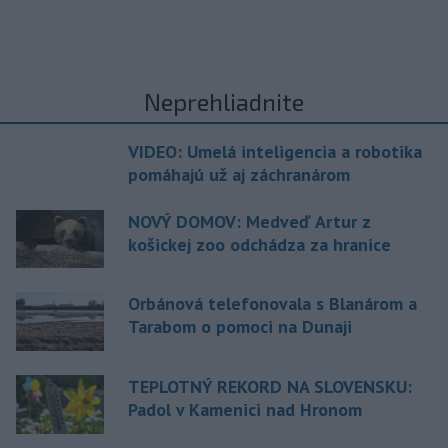
Neprehliadnite
VIDEO: Umelá inteligencia a robotika
pomáhajú už aj záchranárom
NOVÝ DOMOV: Medveď Artur z
košickej zoo odchádza za hranice
Orbánová telefonovala s Blanárom a
Tarabom o pomoci na Dunaji
TEPLOTNÝ REKORD NA SLOVENSKU:
Padol v Kamenici nad Hronom