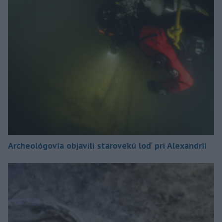
Archeológovia objavili starovekú loď pri Alexandrii