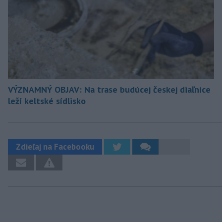
VÝZNAMNÝ OBJAV: Na trase budúcej českej diaľnice
leží keltské sídlisko
Zdieľaj na Facebooku