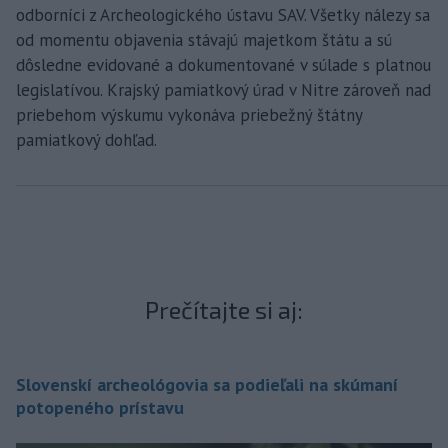
odborníci z Archeologického ústavu SAV. Všetky nálezy sa
od momentu objavenia stávajú majetkom štátu a sú
dôsledne evidované a dokumentované v súlade s platnou
legislatívou. Krajský pamiatkový úrad v Nitre zároveň nad
priebehom výskumu vykonáva priebežný štátny
pamiatkový dohľad.
Prečítajte si aj:
Slovenskí archeológovia sa podieľali na skúmaní
potopeného prístavu