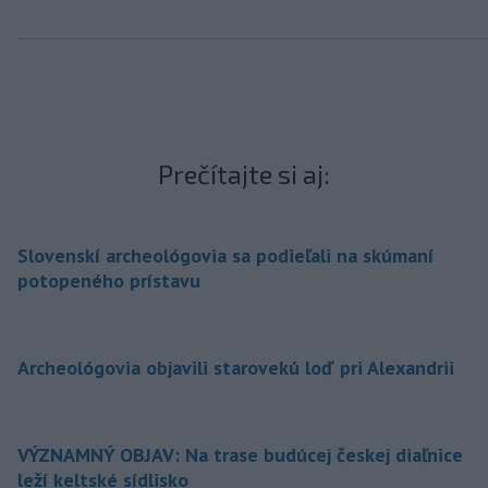
Prečítajte si aj:
Slovenskí archeológovia sa podieľali na skúmaní
potopeného prístavu
Archeológovia objavili starovekú loď pri Alexandrii
VÝZNAMNÝ OBJAV: Na trase budúcej českej diaľnice
leží keltské sídlisko