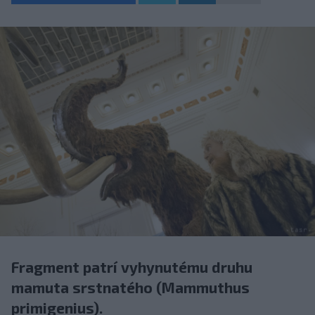
Fragment patrí vyhynutému druhu
mamuta srstnatého (Mammuthus
primigenius).