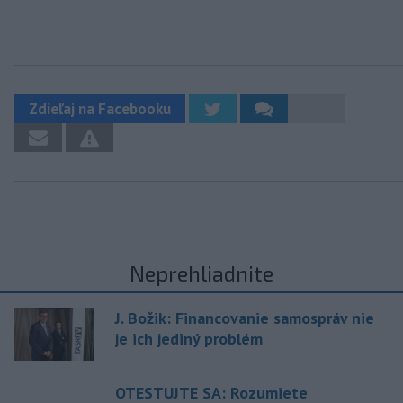
Zdieľaj na Facebooku
Neprehliadnite
J. Božik: Financovanie samospráv nie
je ich jediný problém
OTESTUJTE SA: Rozumiete