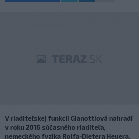
V riaditeľskej funkcii Gianottiová nahradí
v roku 2016 súčasného riaditeľa,
nemeckého fyzika Rolfa-Dietera Heuera,