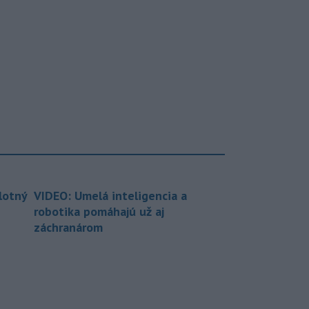
lotný
VIDEO: Umelá inteligencia a
robotika pomáhajú už aj
záchranárom