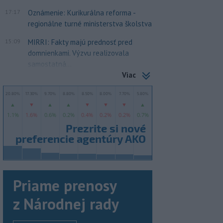
17:17
Oznámenie: Kurikurálna reforma -
regionálne turné ministerstva školstva
15:09
MIRRI: Fakty majú prednosť pred
domnienkami. Výzvu realizovala
samostatná...
Viac
Priame prenosy
z Národnej rady