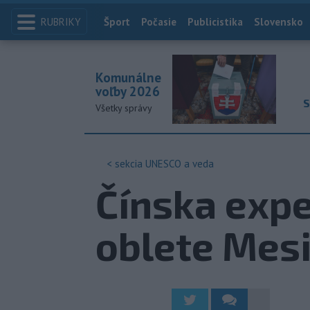
RUBRIKY
Index
Šport
Počasie
Publicistika
Slovensko
Komunálne
voľby 2026
S
Všetky správy
< sekcia
UNESCO a veda
Čínska exp
oblete Mesi