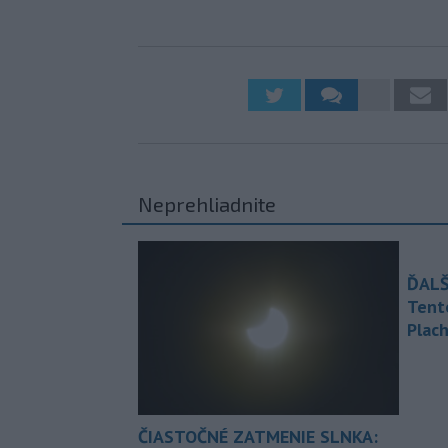
Neprehliadnite
ĎALŠ
Tent
Plach
ČIASTOČNÉ ZATMENIE SLNKA: