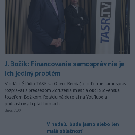
J. Božik: Financovanie samospráv nie je
ich jediný problém
V relácii Štúdio TASR sa Oliver Remiaš o reforme samospráv
rozprával s predsedom Združenia miest a obcí Slovenska
Jozefom Božikom. Reláciu nájdete aj na YouTube a
podcastových platformách.
dnes 7:00
V nedeľu bude jasno alebo len
malá oblačnosť