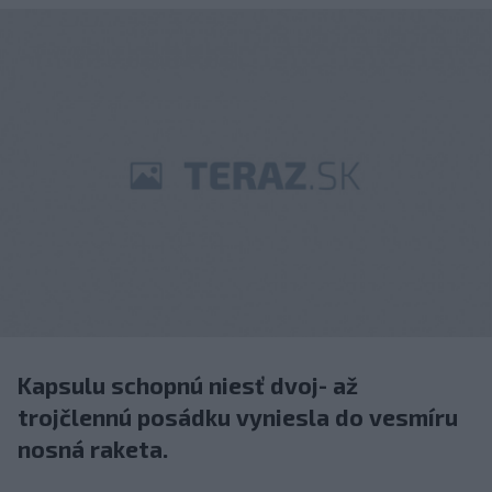
Kapsulu schopnú niesť dvoj- až
trojčlennú posádku vyniesla do vesmíru
nosná raketa.