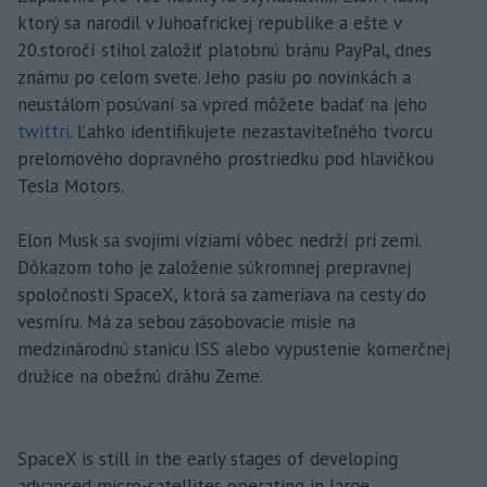
ktorý sa narodil v Juhoafrickej republike a ešte v
20.storočí stihol založiť platobnú bránu PayPal, dnes
známu po celom svete. Jeho pasiu po novinkách a
neustálom posúvaní sa vpred môžete badať na jeho
twittri
. Ľahko identifikujete nezastaviteľného tvorcu
prelomového dopravného prostriedku pod hlavičkou
Tesla Motors.
Elon Musk sa svojimi víziami vôbec nedrží pri zemi.
Dôkazom toho je založenie súkromnej prepravnej
spoločnosti SpaceX, ktorá sa zameriava na cesty do
vesmíru. Má za sebou zásobovacie misie na
medzinárodnú stanicu ISS alebo vypustenie komerčnej
družice na obežnú dráhu Zeme.
SpaceX is still in the early stages of developing
advanced micro-satellites operating in large