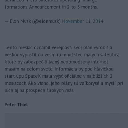
formations. Announcement in 2 to 3 months.
— Elon Musk (@elonmusk)
November 11, 2014
Tento mesiac oznámil verejnosti svoj plán vyrobiť a
neskôr vypustiť do vesmíru množstvo malých satelitov,
ktoré by zabezpečili lacný neobmedzený internet
masám na celom svete. Informácia by pod hlavičkou
start-upu SpaceX mala vyjsť oficiálne v najbližších 2
mesiacoch. Ako vidno, jeho plány sú veľkorysé a myslí pri
nich aj na prospech širokých más.
Peter Thiel