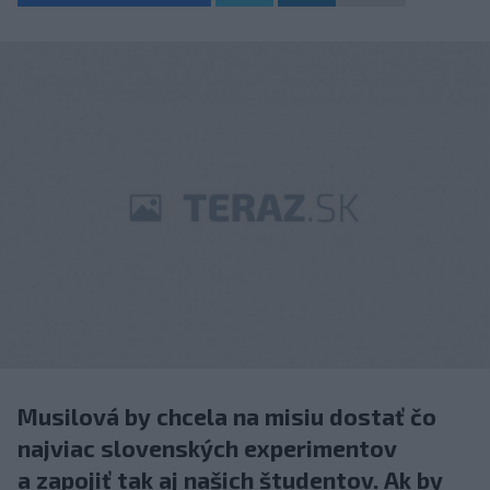
Musilová by chcela na misiu dostať čo
najviac slovenských experimentov
a zapojiť tak aj našich študentov. Ak by