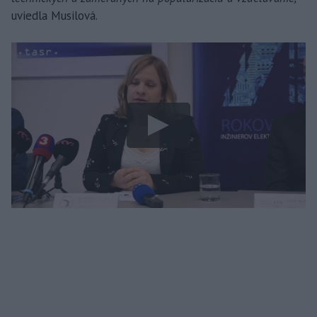
uviedla Musilová.