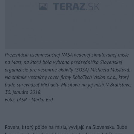
Prezentácia osemmesačnej NASA vedenej simulovanej misie
na Mars, na ktorú bola vybraná predsedníčka Slovenskej
organizácie pre vesmírne aktivity (SOSA) Michaela Musilová.
Na snímke vesmírny rover firmy RoboTech Vision s.r.o., ktorý
bude sprevádzať Michaelu Musilovú na jej misii. V Bratislave,
30. januára 2018.
Foto: TASR - Marko Erd
Rovera, ktorý pôjde na misiu, vyvíjajú na Slovensku. Bude