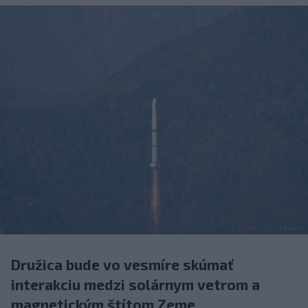
Družica bude vo vesmíre skúmať
interakciu medzi solárnym vetrom a
magnetickým štítom Zeme.