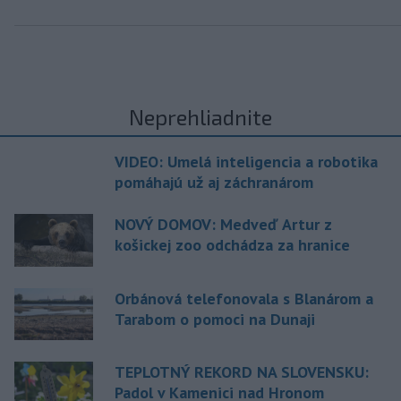
Neprehliadnite
VIDEO: Umelá inteligencia a robotika
pomáhajú už aj záchranárom
NOVÝ DOMOV: Medveď Artur z
košickej zoo odchádza za hranice
Orbánová telefonovala s Blanárom a
Tarabom o pomoci na Dunaji
TEPLOTNÝ REKORD NA SLOVENSKU:
Padol v Kamenici nad Hronom