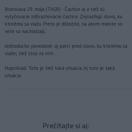
Bratislava 29. mája (TASR) - Častice aj a tiež sú
vytyčovacie zdôrazňovacie častice. Zvýrazňujú slovo, ku
ktorému sa viažu. Preto je dôležité, na akom mieste vo
vete sa nachádzajú.
Jednoducho povedané: aj patrí pred slovo, ku ktorému sa
viaže; tiež stojí za ním.
Napríklad: Toto je tiež taká situácia. Aj toto je taká
situácia.
Prečítajte si aj: