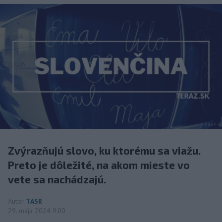
Zvýrazňujú slovo, ku ktorému sa viažu.
Preto je dôležité, na akom mieste vo
vete sa nachádzajú.
Autor
TASR
29. mája 2024 9:00