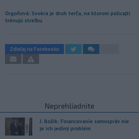
Orgoňová: Svokra je druh terča, na ktorom policajti
trénujú streľbu
Zdieľaj na Facebooku
Neprehliadnite
J. Božik: Financovanie samospráv nie
je ich jediný problém