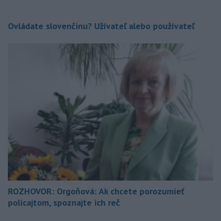
Ovládate slovenčinu? Užívateľ alebo používateľ
ROZHOVOR: Orgoňová: Ak chcete porozumieť
policajtom, spoznajte ich reč