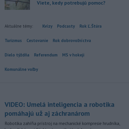
Viete, kedy potrebujú pomoc?
Aktuálne témy:
Kvízy
Podcasty
Rok Ľ.Štúra
Turizmus
Cestovanie
Rok dobrovoľníctva
Dielo týždňa
Referendum
MS v hokeji
Komunálne voľby
VIDEO: Umelá inteligencia a robotika
pomáhajú už aj záchranárom
Robotika zahŕňa prístroj na mechanické kompresie hrudníka,