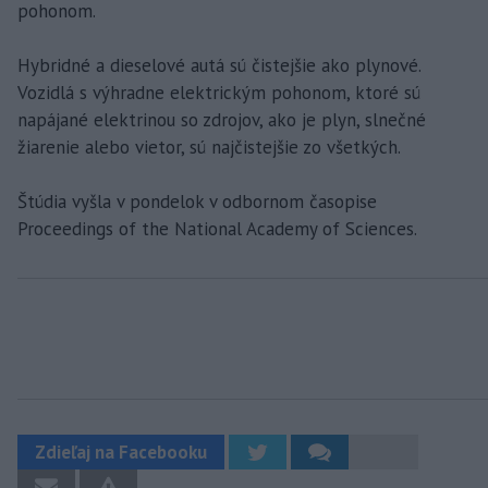
pohonom.
Hybridné a dieselové autá sú čistejšie ako plynové.
Vozidlá s výhradne elektrickým pohonom, ktoré sú
napájané elektrinou so zdrojov, ako je plyn, slnečné
žiarenie alebo vietor, sú najčistejšie zo všetkých.
Štúdia vyšla v pondelok v odbornom časopise
Proceedings of the National Academy of Sciences.
Zdieľaj na Facebooku