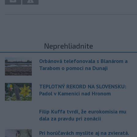
Neprehliadnite
Orbánová telefonovala s Blanárom a
Tarabom o pomoci na Dunaji
TEPLOTNÝ REKORD NA SLOVENSKU:
Padol v Kamenici nad Hronom
Filip Kuffa tvrdí, že eurokomisia mu
dala za pravdu pri zonácii
Pri horúčavách myslite aj na zvieratá.