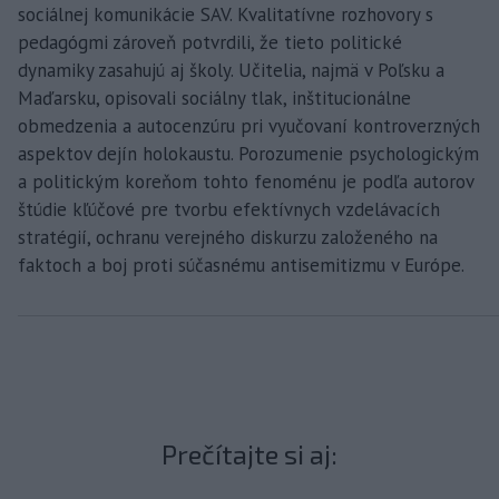
sociálnej komunikácie SAV. Kvalitatívne rozhovory s
pedagógmi zároveň potvrdili, že tieto politické
dynamiky zasahujú aj školy. Učitelia, najmä v Poľsku a
Maďarsku, opisovali sociálny tlak, inštitucionálne
obmedzenia a autocenzúru pri vyučovaní kontroverzných
aspektov dejín holokaustu. Porozumenie psychologickým
a politickým koreňom tohto fenoménu je podľa autorov
štúdie kľúčové pre tvorbu efektívnych vzdelávacích
stratégií, ochranu verejného diskurzu založeného na
faktoch a boj proti súčasnému antisemitizmu v Európe.
Prečítajte si aj: