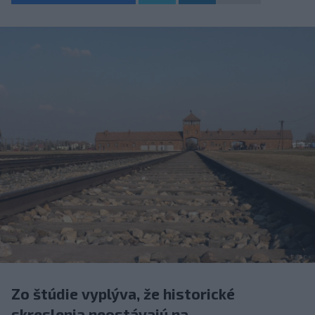
Zo štúdie vyplýva, že historické
skreslenia neostávajú na