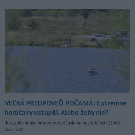
VEĽKÁ PREDPOVEĎ POČASIA: Extrémne
horúčavy ustúpili. Alebo žeby nie?
Teraz.sk prináša predpoveď počasia na nasledujúci týždeň.
dnes 16:00