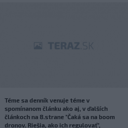
Téme sa denník venuje téme v
spomínanom článku ako aj, v ďalších
článkoch na 8.strane "Čaká sa na boom
dronov. Riešia, ako ich regulovať",