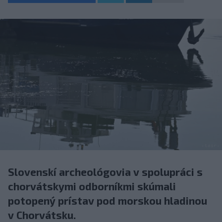
Slovenskí archeológovia v spolupráci s
chorvátskymi odborníkmi skúmali
potopený prístav pod morskou hladinou
v Chorvátsku.