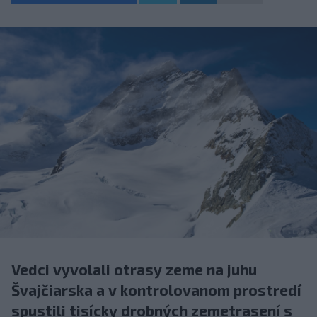
Vedci vyvolali otrasy zeme na juhu
Švajčiarska a v kontrolovanom prostredí
spustili tisícky drobných zemetrasení s