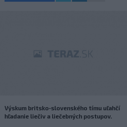
Výskum britsko-slovenského tímu uľahčí
hľadanie liečiv a liečebných postupov.