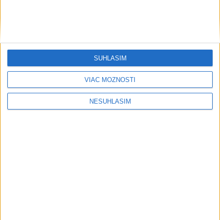
SÚHLASÍM
....
VIAC MOŽNOSTÍ
NESÚHLASÍM