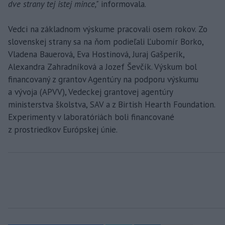
dve strany tej istej mince,"
informovala.
Vedci na základnom výskume pracovali osem rokov. Zo
slovenskej strany sa na ňom podieľali Ľubomír Borko,
Vladena Bauerová, Eva Hostinová, Juraj Gašperík,
Alexandra Zahradníková a Jozef Ševčík. Výskum bol
financovaný z grantov Agentúry na podporu výskumu
a vývoja (APVV), Vedeckej grantovej agentúry
ministerstva školstva, SAV a z Birtish Hearth Foundation.
Experimenty v laboratóriách boli financované
z prostriedkov Európskej únie.