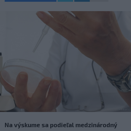
Na výskume sa podieľal medzinárodný