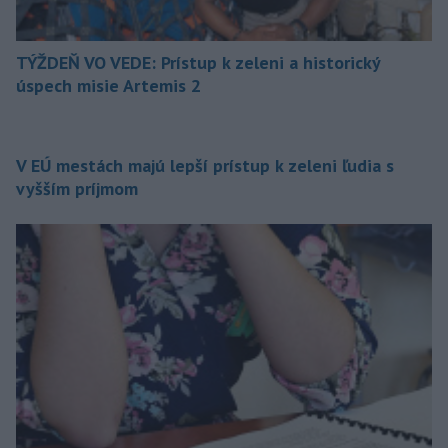
TÝŽDEŇ VO VEDE: Prístup k zeleni a historický
úspech misie Artemis 2
V EÚ mestách majú lepší prístup k zeleni ľudia s
vyšším príjmom