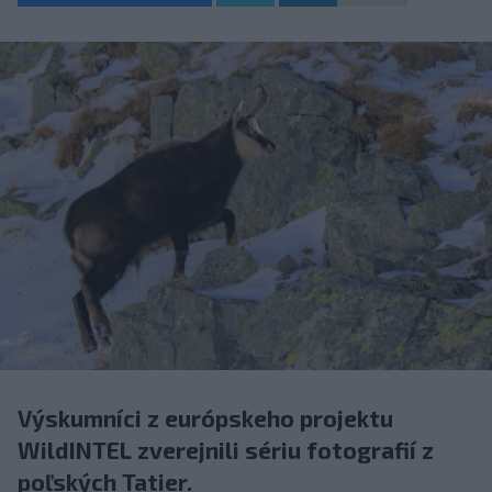
Výskumníci z európskeho projektu
WildINTEL zverejnili sériu fotografií z
poľských Tatier.