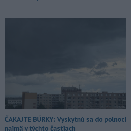
ČAKAJTE BÚRKY: Vyskytnú sa do polnoci
najmä v týchto častiach