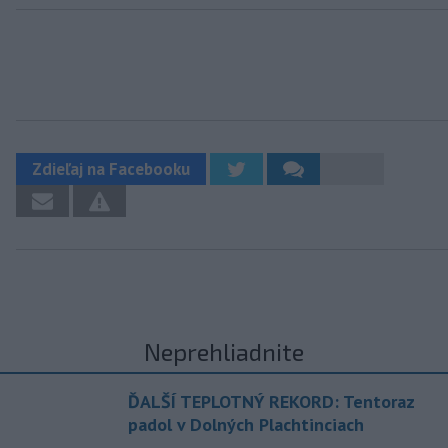
Zdieľaj na Facebooku
Neprehliadnite
ĎALŠÍ TEPLOTNÝ REKORD: Tentoraz
padol v Dolných Plachtinciach