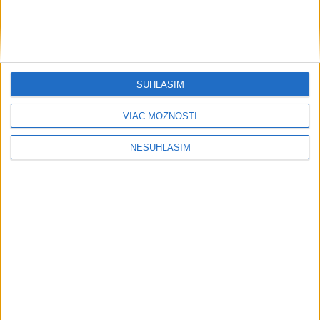
SÚHLASÍM
....
VIAC MOŽNOSTÍ
NESÚHLASÍM