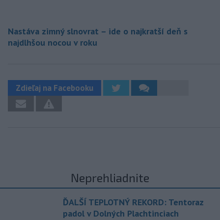
Nastáva zimný slnovrat – ide o najkratší deň s
najdlhšou nocou v roku
Zdieľaj na Facebooku
Neprehliadnite
ĎALŠÍ TEPLOTNÝ REKORD: Tentoraz
padol v Dolných Plachtinciach