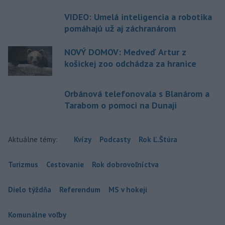
VIDEO: Umelá inteligencia a robotika
pomáhajú už aj záchranárom
NOVÝ DOMOV: Medveď Artur z
košickej zoo odchádza za hranice
Orbánová telefonovala s Blanárom a
Tarabom o pomoci na Dunaji
Aktuálne témy:
Kvízy
Podcasty
Rok Ľ.Štúra
Turizmus
Cestovanie
Rok dobrovoľníctva
Dielo týždňa
Referendum
MS v hokeji
Komunálne voľby