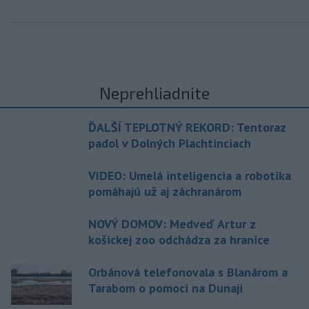
Neprehliadnite
ĎALŠÍ TEPLOTNÝ REKORD: Tentoraz
padol v Dolných Plachtinciach
VIDEO: Umelá inteligencia a robotika
pomáhajú už aj záchranárom
NOVÝ DOMOV: Medveď Artur z
košickej zoo odchádza za hranice
Orbánová telefonovala s Blanárom a
Tarabom o pomoci na Dunaji