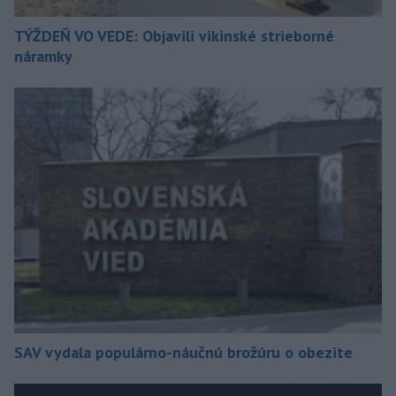
TÝŽDEŇ VO VEDE: Objavili vikinské strieborné
náramky
SAV vydala populárno-náučnú brožúru o obezite