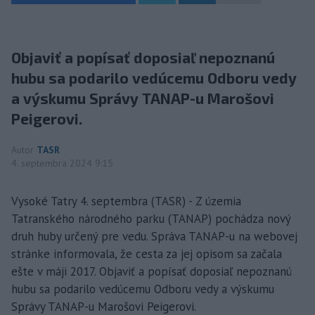
Objaviť a popísať doposiaľ nepoznanú
hubu sa podarilo vedúcemu Odboru vedy
a výskumu Správy TANAP-u Marošovi
Peigerovi.
Autor
TASR
4. septembra 2024 9:15
Vysoké Tatry 4. septembra (TASR) - Z územia
Tatranského národného parku (TANAP) pochádza nový
druh huby určený pre vedu. Správa TANAP-u na webovej
stránke informovala, že cesta za jej opisom sa začala
ešte v máji 2017. Objaviť a popísať doposiaľ nepoznanú
hubu sa podarilo vedúcemu Odboru vedy a výskumu
Správy TANAP-u Marošovi Peigerovi.