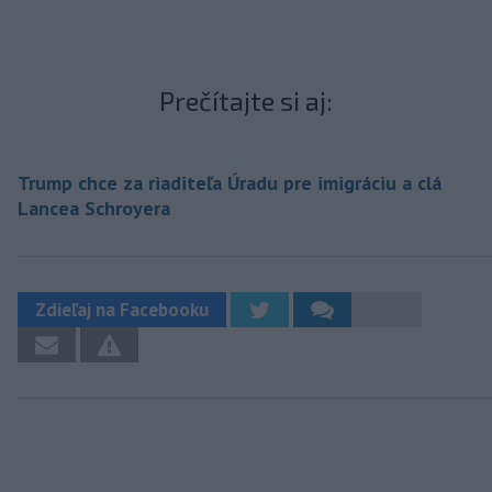
Prečítajte si aj:
Trump chce za riaditeľa Úradu pre imigráciu a clá
Lancea Schroyera
Zdieľaj na Facebooku