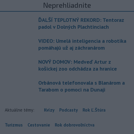
Neprehliadnite
ĎALŠÍ TEPLOTNÝ REKORD: Tentoraz
padol v Dolných Plachtinciach
VIDEO: Umelá inteligencia a robotika
pomáhajú už aj záchranárom
NOVÝ DOMOV: Medveď Artur z
košickej zoo odchádza za hranice
Orbánová telefonovala s Blanárom a
Tarabom o pomoci na Dunaji
Aktuálne témy:
Kvízy
Podcasty
Rok Ľ.Štúra
Turizmus
Cestovanie
Rok dobrovoľníctva