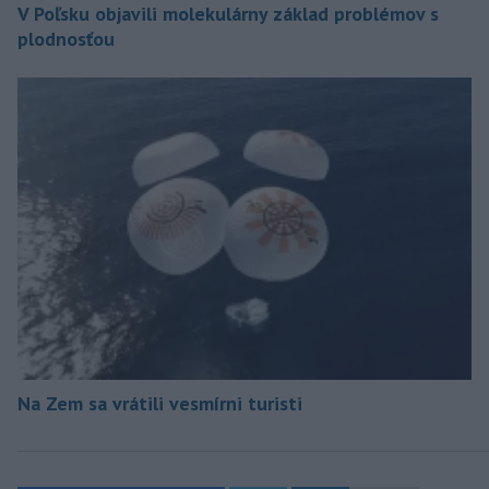
V Poľsku objavili molekulárny základ problémov s
plodnosťou
Na Zem sa vrátili vesmírni turisti