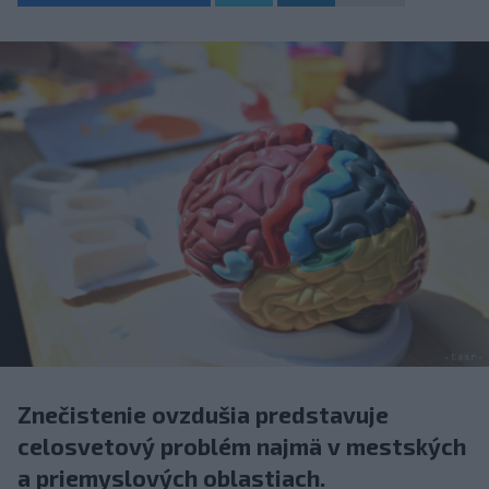
Znečistenie ovzdušia predstavuje
celosvetový problém najmä v mestských
a priemyslových oblastiach.