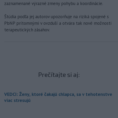
zaznamenané výrazné zmeny pohybu a koordinácie.
Štúdia podľa jej autorov upozorňuje na riziká spojené s
PbNP prítomnými v ovzduší a otvára tak nové možnosti
terapeutických zásahov.
Prečítajte si aj:
VEDCI: Ženy, ktoré čakajú chlapca, sa v tehotenstve
viac stresujú