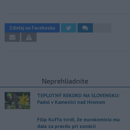
Zdieľaj na Facebooku
Neprehliadnite
TEPLOTNÝ REKORD NA SLOVENSKU:
Padol v Kamenici nad Hronom
Filip Kuffa tvrdí, že eurokomisia mu
dala za pravdu pri zonácii