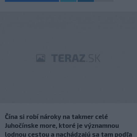
Čína si robí nároky na takmer celé
Juhočínske more, ktoré je významnou
lodnou cestou a nachádzajú sa tam podľa