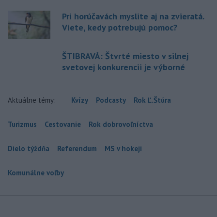
Pri horúčavách myslite aj na zvieratá.
Viete, kedy potrebujú pomoc?
ŠTIBRAVÁ: Štvrté miesto v silnej
svetovej konkurencii je výborné
Aktuálne témy:
Kvízy
Podcasty
Rok Ľ.Štúra
Turizmus
Cestovanie
Rok dobrovoľníctva
Dielo týždňa
Referendum
MS v hokeji
Komunálne voľby