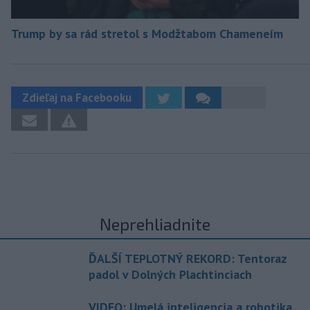
Trump by sa rád stretol s Modžtabom Chameneím
Zdieľaj na Facebooku
Neprehliadnite
ĎALŠÍ TEPLOTNÝ REKORD: Tentoraz
padol v Dolných Plachtinciach
VIDEO: Umelá inteligencia a robotika