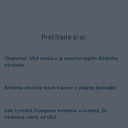
Prečítajte si aj:
Chameneí: USA musia a aj opustia región Blízkeho
východu
Británia obvinila troch Iráncov z údajnej špionáže
Irán vyvrátil Trumpove tvrdenie a uviedol, že
nedostal návrh od USA