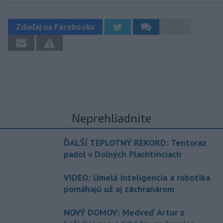
Zdieľaj na Facebooku
Neprehliadnite
ĎALŠÍ TEPLOTNÝ REKORD: Tentoraz
padol v Dolných Plachtinciach
VIDEO: Umelá inteligencia a robotika
pomáhajú už aj záchranárom
NOVÝ DOMOV: Medveď Artur z