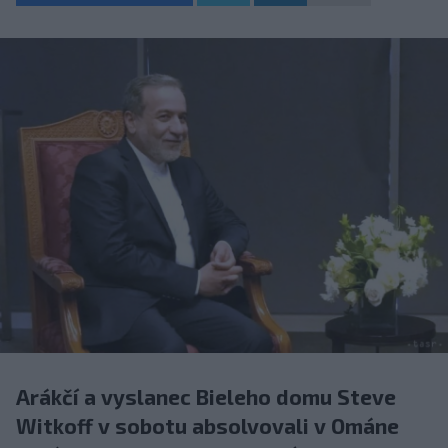
Arákčí a vyslanec Bieleho domu Steve
Witkoff v sobotu absolvovali v Ománe