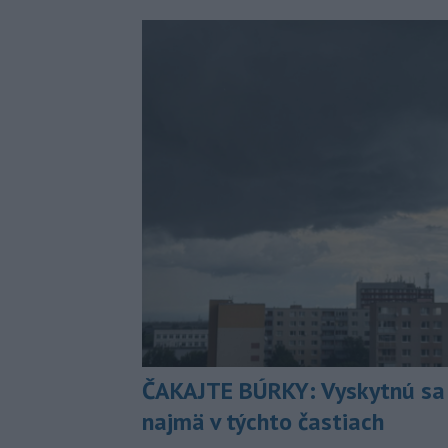
ČAKAJTE BÚRKY: Vyskytnú sa 
najmä v týchto častiach