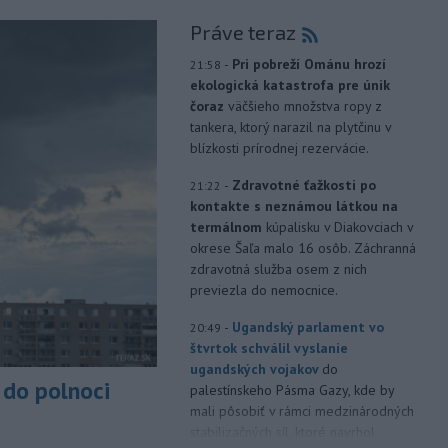
Práve teraz
-
Pri pobreží Ománu hrozí
21:58
ekologická katastrofa pre únik
čoraz
väčšieho množstva ropy z
tankera, ktorý narazil na plytčinu v
blízkosti prírodnej rezervácie.
-
Zdravotné ťažkosti po
21:22
kontakte s neznámou látkou na
termálnom
kúpalisku v Diakovciach v
okrese Šaľa malo 16 osôb. Záchranná
zdravotná služba osem z nich
previezla do nemocnice.
-
Ugandský parlament vo
20:49
štvrtok schválil vyslanie
ugandských vojakov
do
do polnoci
palestínskeho Pásma Gazy, kde by
mali pôsobiť v rámci medzinárodných
stabilizačných síl, ktoré navrhol