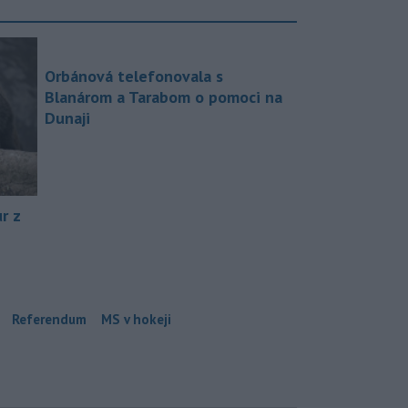
Orbánová telefonovala s
Blanárom a Tarabom o pomoci na
Dunaji
r z
Referendum
MS v hokeji