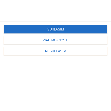
SÚHLASÍM
VIAC MOŽNOSTÍ
....
NESÚHLASÍM