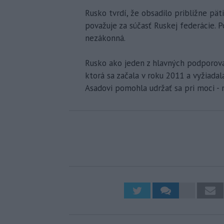
Rusko tvrdí, že obsadilo približne pät
považuje za súčasť Ruskej federácie. 
nezákonná.
Rusko ako jeden z hlavných podporovat
ktorá sa začala v roku 2011 a vyžiada
Asadovi pomohla udržať sa pri moci - 