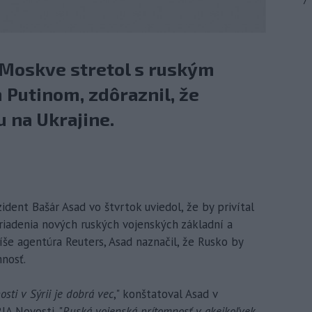
7
v Moskve stretol s ruským
Putinom, zdôraznil, že
 na Ukrajine.
dent Bašár Asad vo štvrtok uviedol, že by privítal
riadenia nových ruských vojenských základní a
píše agentúra Reuters, Asad naznačil, že Rusko by
mnosť.
osti v Sýrii je dobrá vec
," konštatoval Asad v
IA Novosti. "
Ruská vojenská prítomnosť v akejkoľvek