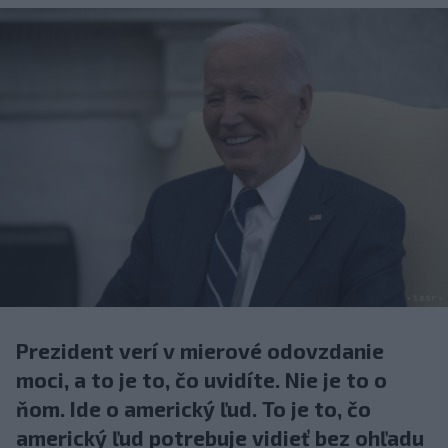
Prezident verí v mierové odovzdanie
moci, a to je to, čo uvidíte. Nie je to o
ňom. Ide o americký ľud. To je to, čo
americký ľud potrebuje vidieť bez ohľadu