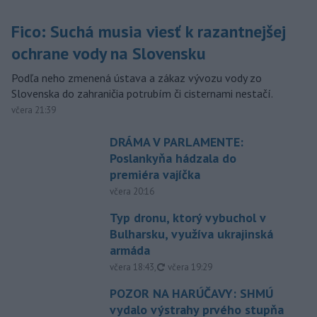
Fico: Suchá musia viesť k razantnejšej
ochrane vody na Slovensku
Podľa neho zmenená ústava a zákaz vývozu vody zo
Slovenska do zahraničia potrubím či cisternami nestačí.
včera 21:39
DRÁMA V PARLAMENTE:
Poslankyňa hádzala do
premiéra vajíčka
včera 20:16
Typ dronu, ktorý vybuchol v
Bulharsku, využíva ukrajinská
armáda
aktualizované
včera 18:43
,
včera 19:29
POZOR NA HARÚČAVY: SHMÚ
vydalo výstrahy prvého stupňa