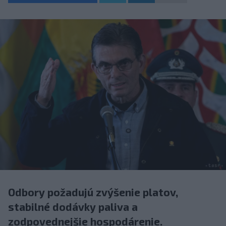
Odbory požadujú zvýšenie platov,
stabilné dodávky paliva a
zodpovednejšie hospodárenie.