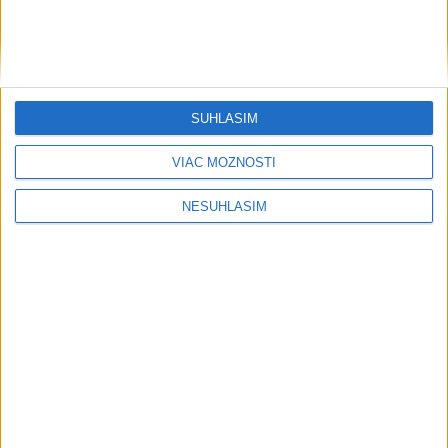
SÚHLASÍM
VIAC MOŽNOSTÍ
....
NESÚHLASÍM