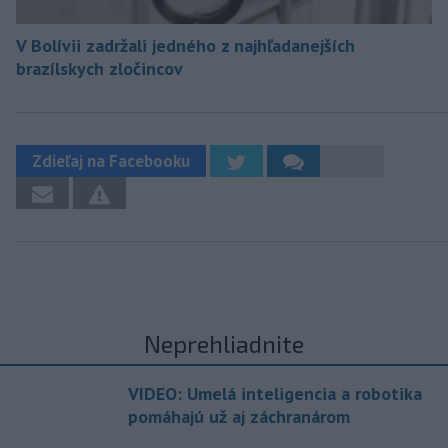
V Bolívii zadržali jedného z najhľadanejších
brazílskych zločincov
Zdieľaj na Facebooku
Neprehliadnite
VIDEO: Umelá inteligencia a robotika
pomáhajú už aj záchranárom