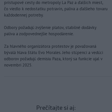
prístupové cesty do metropoly La Paz a ďalších miest,
čo viedlo k nedostatku potravín, paliva a ďalšieho tovaru
každodennej potreby.
Odbory požadujú zvýšenie platov, stabilné dodávky
paliva a zodpovednejšie hospodárenie.
Za hlavného organizátora protestov je považovaná
bývalá hlava štátu Evo Morales. Jeho stúpenci a vedúci
odborov požadujú demisiu Paza, ktorý sa funkcie ujal v
novembri 2025.
Prečítajte si aj: