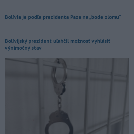
Bolívia je podľa prezidenta Paza na „bode zlomu“
Bolívijský prezident uľahčil možnosť vyhlásiť
výnimočný stav