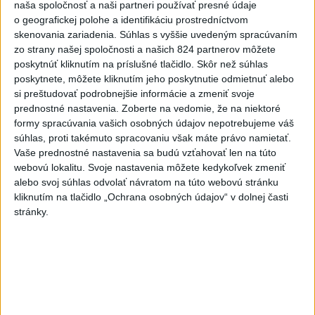
naša spoločnosť a naši partneri používať presné údaje
o geografickej polohe a identifikáciu prostredníctvom
skenovania zariadenia. Súhlas s vyššie uvedeným spracúvaním
Viac
zo strany našej spoločnosti a našich 824 partnerov môžete
Najčítanejšie
poskytnúť kliknutím na príslušné tlačidlo. Skôr než súhlas
poskytnete, môžete kliknutím jeho poskytnutie odmietnuť alebo
6h
24h
7d
si preštudovať podrobnejšie informácie a zmeniť svoje
prednostné nastavenia.
Zoberte na vedomie, že na niektoré
DRÁMA V PARLAMENTE: Poslankyňa
1
formy spracúvania vašich osobných údajov nepotrebujeme váš
hádzala do premiéra vajíčka
súhlas, proti takémuto spracovaniu však máte právo namietať.
Vaše prednostné nastavenia sa budú vzťahovať len na túto
2
webovú lokalitu. Svoje nastavenia môžete kedykoľvek zmeniť
Tragická nehoda: Prevrátil sa čln, zahynula žena a jej 5-
alebo svoj súhlas odvolať návratom na túto webovú stránku
mesačná dcéra
kliknutím na tlačidlo „Ochrana osobných údajov“ v dolnej časti
3
stránky.
Olympijský medailista v lyžovaní mal vážnu nehodu na
bicykli
4
MLADÍK VYPADOL Z FERRATY: Na Skalke pri Kremnici
zasahovali záchranári
5
TRAGICKÁ NEHODA: Tunel Branisko uzavreli, dopravu