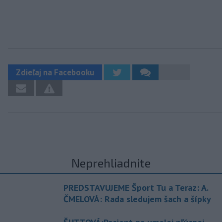
Zdieľaj na Facebooku
Neprehliadnite
PREDSTAVUJEME Šport Tu a Teraz: A.
ČMELOVÁ: Rada sledujem šach a šípky