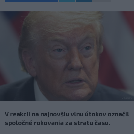
V reakcii na najnovšiu vlnu útokov označil
spoločné rokovania za stratu času.