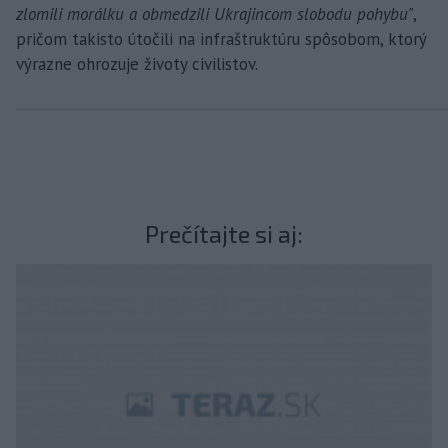
zlomili morálku a obmedzili Ukrajincom slobodu pohybu"
,
pričom takisto útočili na infraštruktúru spôsobom, ktorý
výrazne ohrozuje životy civilistov.
Prečítajte si aj: