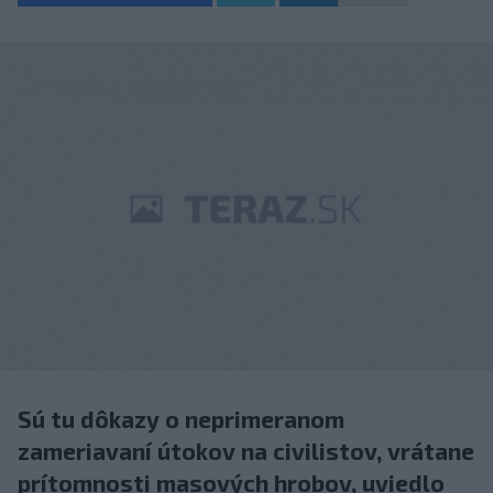
Sú tu dôkazy o neprimeranom
zameriavaní útokov na civilistov, vrátane
prítomnosti masových hrobov, uviedlo