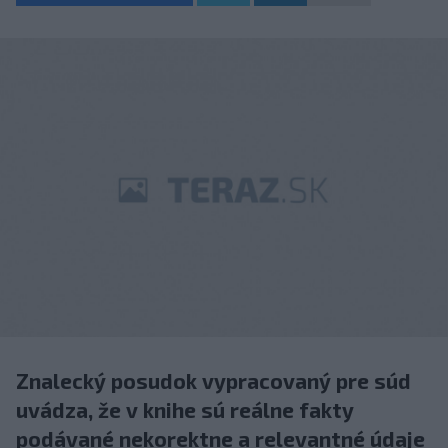
Znalecký posudok vypracovaný pre súd
uvádza, že v knihe sú reálne fakty
podávané nekorektne a relevantné údaje