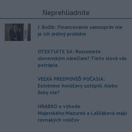
Neprehliadnite
J. Božik: Financovanie samospráv nie
je ich jediný problém
OTESTUJTE SA: Rozumiete
slovenským nárečiam? Tieto slová vás
potrápia
VEĽKÁ PREDPOVEĎ POČASIA:
Extrémne horúčavy ustúpili. Alebo
žeby nie?
HRABKO o výhode
Majerského:Mazurek a Laššáková majú
rovnakých voličov