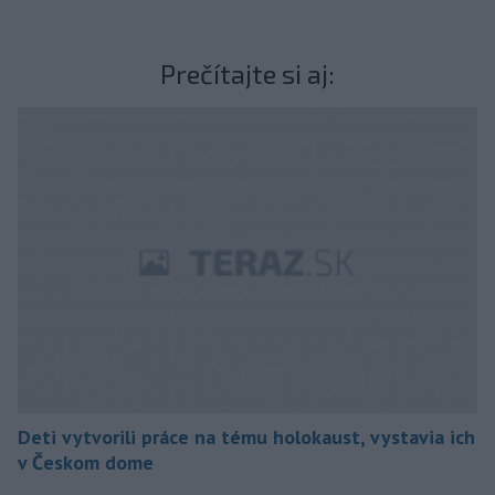
Prečítajte si aj:
Deti vytvorili práce na tému holokaust, vystavia ich
v Českom dome