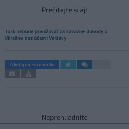
Prečítajte si aj:
Tusk nebude považovať za záväzné dohody o
Ukrajine bez účasti Varšavy
Zdieľaj na Facebooku
Neprehliadnite