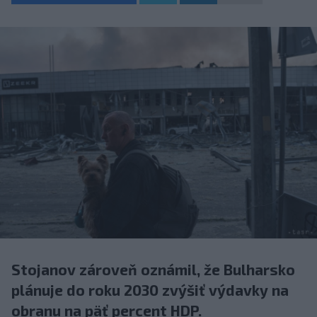
Stojanov zároveň oznámil, že Bulharsko
plánuje do roku 2030 zvýšiť výdavky na
obranu na päť percent HDP.