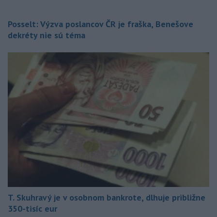
Posselt: Výzva poslancov ČR je fraška, Benešove
dekréty nie sú téma
T. Skuhravý je v osobnom bankrote, dlhuje približne
350-tisíc eur