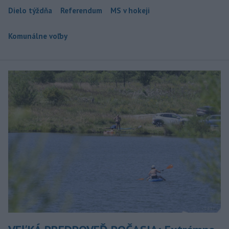
Dielo týždňa
Referendum
MS v hokeji
Komunálne voľby