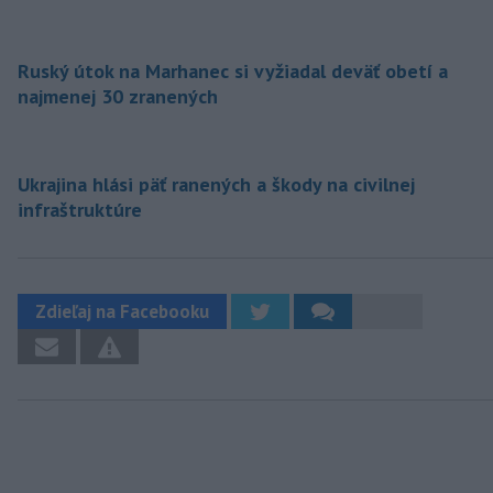
Ruský útok na Marhanec si vyžiadal deväť obetí a
najmenej 30 zranených
Ukrajina hlási päť ranených a škody na civilnej
infraštruktúre
Zdieľaj na Facebooku