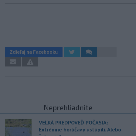
Zdieľaj na Facebooku
Neprehliadnite
VEĽKÁ PREDPOVEĎ POČASIA:
Extrémne horúčavy ustúpili. Alebo