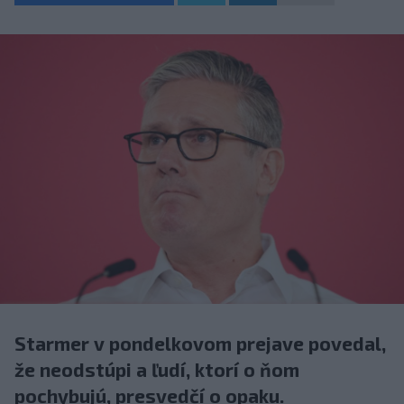
Starmer v pondelkovom prejave povedal,
že neodstúpi a ľudí, ktorí o ňom
pochybujú, presvedčí o opaku.