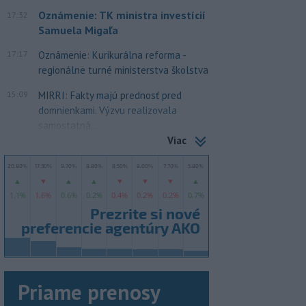
Oznámenie: TK ministra investícií
17:32
Samuela Migaľa
17:17
Oznámenie: Kurikurálna reforma -
regionálne turné ministerstva školstva
15:09
MIRRI: Fakty majú prednosť pred
domnienkami. Výzvu realizovala
samostatná...
Viac
Priame prenosy