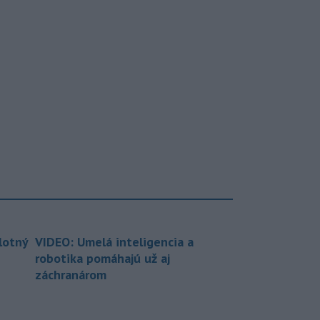
lotný
VIDEO: Umelá inteligencia a
robotika pomáhajú už aj
záchranárom