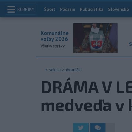
RUBRIKY
Index
Šport
Počasie
Publicistika
Slovensko
Komunálne
voľby 2026
S
Všetky správy
< sekcia
Zahraničie
DRÁMA V LES
medveďa v 