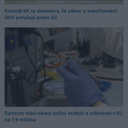
Komisár:EK sa domnieva, že zákon o transformácii
ÚOO porušuje právo EÚ
Eurostat hlási nárast počtu vedkýň a inžinierok v EÚ
na 7,9 milióna