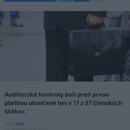
Audítorské kontroly boli pred prvou
platbou ukončené len v 17 z 27 členských
štátov.
Autor
TASR
11. februára 2026 17:16