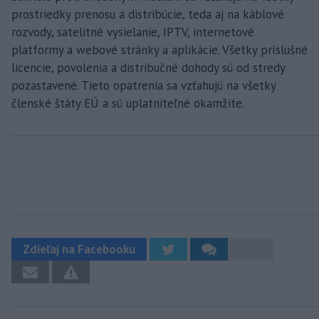
prostriedky prenosu a distribúcie, teda aj na káblové
rozvody, satelitné vysielanie, IPTV, internetové
platformy a webové stránky a aplikácie. Všetky príslušné
licencie, povolenia a distribučné dohody sú od stredy
pozastavené. Tieto opatrenia sa vzťahujú na všetky
členské štáty EÚ a sú uplatniteľné okamžite.
Zdieľaj na Facebooku