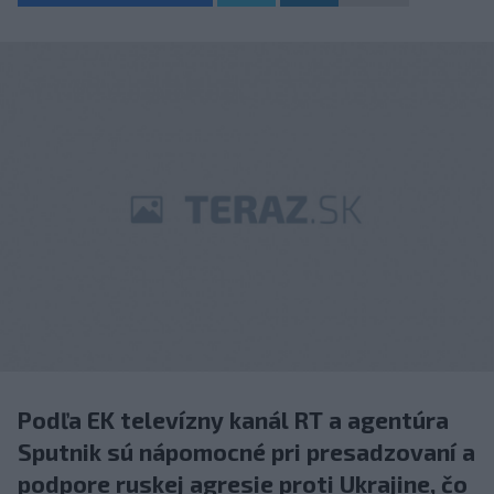
Podľa EK televízny kanál RT a agentúra
Sputnik sú nápomocné pri presadzovaní a
podpore ruskej agresie proti Ukrajine, čo