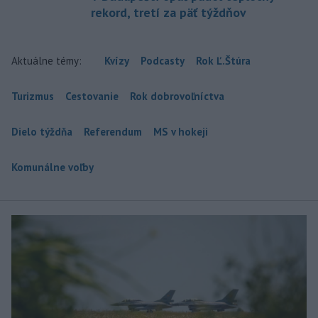
rekord, tretí za päť týždňov
Aktuálne témy:
Kvízy
Podcasty
Rok Ľ.Štúra
Turizmus
Cestovanie
Rok dobrovoľníctva
Dielo týždňa
Referendum
MS v hokeji
Komunálne voľby