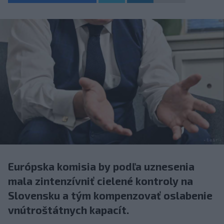
Európska komisia by podľa uznesenia
mala zintenzívniť cielené kontroly na
Slovensku a tým kompenzovať oslabenie
vnútroštátnych kapacít.