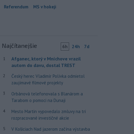
Referendum
MS v hokeji
Najčítanejšie
6h
24h
7d
Afganec, ktorý v Mníchove vrazil
1
autom do davu, dostal TREST
2
Český herec Vladimír Polívka odmietol
zaujímavé filmové projekty
3
Orbánová telefonovala s Blanárom a
Tarabom o pomoci na Dunaji
4
Mesto Martin vypovedalo zmluvy na tri
rozpracované investičné akcie
5
V Košiciach Nad jazerom začína výstavba