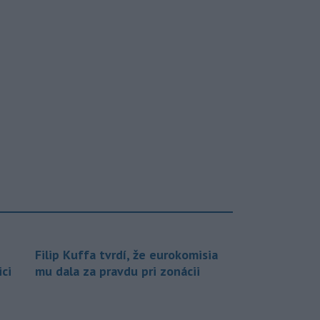
Filip Kuffa tvrdí, že eurokomisia
ci
mu dala za pravdu pri zonácii