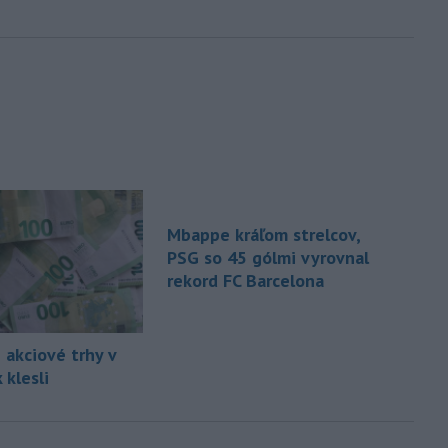
Mbappe kráľom strelcov,
PSG so 45 gólmi vyrovnal
rekord FC Barcelona
 akciové trhy v
 klesli