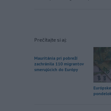
Prečítajte si aj:
Mauritánia pri pobreží
zachránila 110 migrantov
smerujúcich do Európy
Európske
pondelok