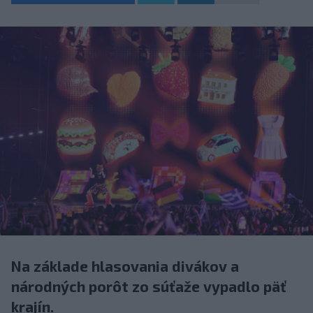
Na základe hlasovania divákov a
národných porôt zo súťaže vypadlo päť
krajín.