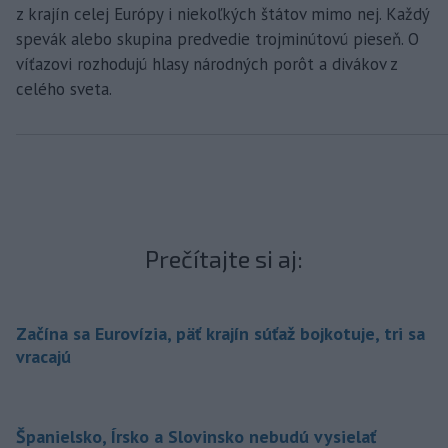
z krajín celej Európy i niekoľkých štátov mimo nej. Každý
spevák alebo skupina predvedie trojminútovú pieseň. O
víťazovi rozhodujú hlasy národných porôt a divákov z
celého sveta.
Prečítajte si aj:
Začína sa Eurovízia, päť krajín súťaž bojkotuje, tri sa
vracajú
Španielsko, Írsko a Slovinsko nebudú vysielať