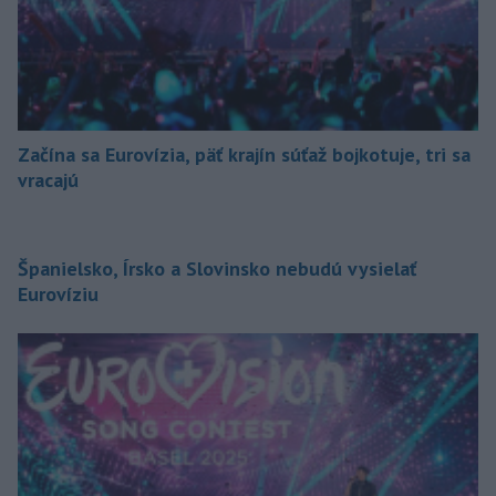
Začína sa Eurovízia, päť krajín súťaž bojkotuje, tri sa
vracajú
Španielsko, Írsko a Slovinsko nebudú vysielať
Eurovíziu