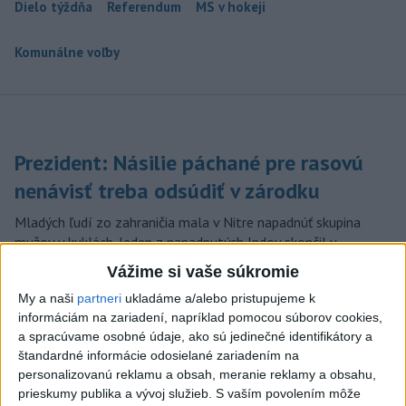
Dielo týždňa
Referendum
MS v hokeji
Komunálne voľby
Prezident: Násilie páchané pre rasovú
nenávisť treba odsúdiť v zárodku
Mladých ľudí zo zahraničia mala v Nitre napadnúť skupina
mužov v kuklách. Jeden z napadnutých Indov skončil v
nemocnici, kde sa podrobil operácii.
Vážime si vaše súkromie
dnes 12:33
My a naši
partneri
ukladáme a/alebo pristupujeme k
informáciám na zariadení, napríklad pomocou súborov cookies,
Horúčavy vystriedajú búrky:
a spracúvame osobné údaje, ako sú jedinečné identifikátory a
Výstrahy vydali vo viacerých
štandardné informácie odosielané zariadením na
okresoch
personalizovanú reklamu a obsah, meranie reklamy a obsahu,
dnes 11:55
prieskumy publika a vývoj služieb.
S vaším povolením môže