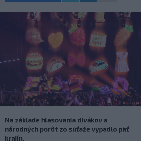
Na základe hlasovania divákov a
národných porôt zo súťaže vypadlo päť
krajín.