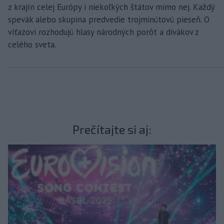
z krajín celej Európy i niekoľkých štátov mimo nej. Každý
spevák alebo skupina predvedie trojminútovú pieseň. O
víťazovi rozhodujú hlasy národných porôt a divákov z
celého sveta.
Prečítajte si aj: