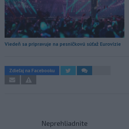
Viedeň sa pripravuje na pesničkovú súťaž Eurovízie
Zdieľaj na Facebooku
Neprehliadnite