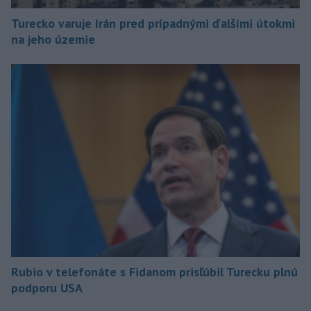
Turecko varuje Irán pred prípadnými ďalšími útokmi
na jeho územie
Rubio v telefonáte s Fidanom prisľúbil Turecku plnú
podporu USA